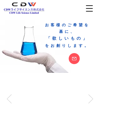
お客様のご希望を
基に、
「欲しいもの」
をお創りします。