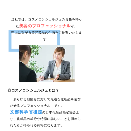
コスメコンシェルジュ
当社では、​コスメコンシェルジュの資格を持っ
美容のプロフェッショナル
た
が、
売上に繋がる美容製品の企画をご提案
いたしま
す。
◎コスメコンシェルジュとは？
「あらゆる肌悩みに対して最適な化粧品を選び
だせるプロフェッショナル」です。
文部科学省後援
の日本化粧品検定協会よ
り、化粧品の成分や特徴に詳しいことを認めら
れた者が得られる資格になります。