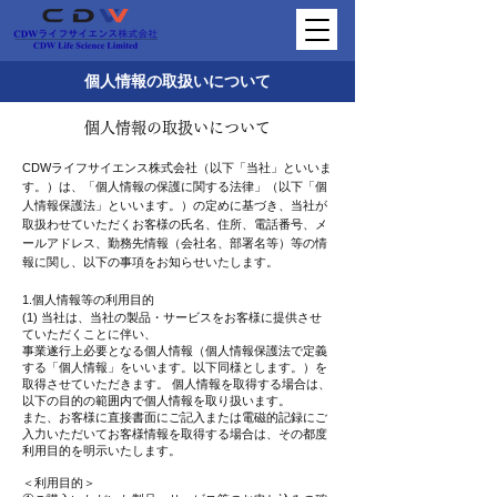
個人情報の取扱いについて
​個人情報の取扱いについて
CDWライフサイエンス株式会社（以下「当社」といいま
す。）は、「個人情報の保護に関する法律」（以下「個
人情報保護法」といいます。）の定めに基づき、当社が
取扱わせていただくお客様の氏名、住所、電話番号、メ
ールアドレス、勤務先情報（会社名、部署名等）等の情
報に関し、以下の事項をお知らせいたします。
1.個人情報等の利用目的
(1) 当社は、当社の製品・サービスをお客様に提供させ
ていただくことに伴い、
事業遂行上必要となる個人情報（個人情報保護法で定義
する「個人情報」をいいます。以下同様とします。）を
取得させていただきます。 個人情報を取得する場合は、
以下の目的の範囲内で個人情報を取り扱います。
また、お客様に直接書面にご記入または電磁的記録にご
入力いただいてお客様情報を取得する場合は、その都度
利用目的を明示いたします。
＜利用目的＞