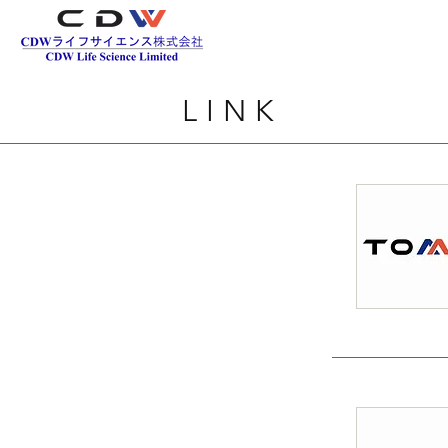
LINK
研究関係・グルー