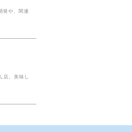
開発や、関連
ん店。美味し