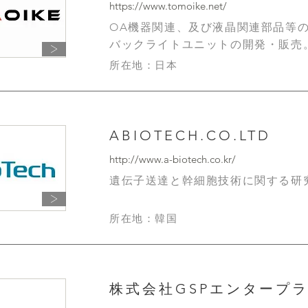
https://www.tomoike.net/
OA機器関連、及び液晶関連部品等
​バックライトユニットの開発・販売
＞
所在地：日本
ABIOTECH.CO.LTD
http://www.a-biotech.co.kr/
遺伝子送達と幹細胞技術に関する研
＞
所在地：韓国
株式会社GSPエンタープ