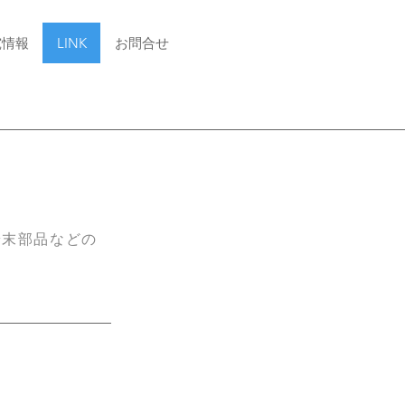
究情報
LINK
お問合せ
端末部品などの