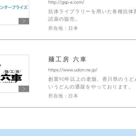
http://gsp-e.com/
抗体ライブラリーを用いた各種抗体
試薬の販売。
＞
所在地：日本
麺工房 六車
https://www.udon.ne.jp/
創業90年以上の老舗、香川県のうど
いうどんの通販をやっております。
＞
所在地：日本